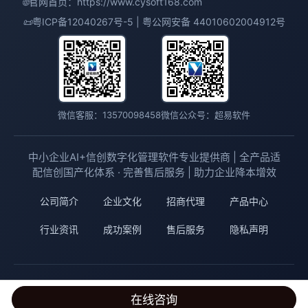
🌐
官网首页：
https://www.cysoft168.com
📜
粤ICP备12040267号-5 | 粤公网安备 44010602004912号
微信客服：13570098458
微信公众号：超易软件
中小企业AI+信创数字化管理软件专业提供商 | 全产品适
配信创国产化体系 · 完善售后服务 | 助力企业降本增效
公司简介
企业文化
招商代理
产品中心
行业资讯
成功案例
售后服务
隐私声明
© 2001-2026 广州市超易信息科技有限公司 版权所有
在线咨询