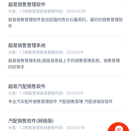
超易销售管理软件
分类：1.3销售管理系统
更新时间：2025/9/28
3.1固定资产管理系统
超易销售管理软件是目前国内性价比最高的，最好的销售管理软
件
3.2设备管理系统
4.档案管理系统
超易销售管理系统
分类：1.3销售管理系统
更新时间：2024/5/6
5.人事管理系列
超易销售管理系统,超级易用易上手的销售管理系统，销售管理
的好帮手
6.客户管理会员系列
7.仓库管理系统
超易汽配销售软件
分类：1.3销售管理系统
更新时间：2024/5/6
8.行业进销存软件
专业汽车配件销售管理软件 汽配销售管理 汽配进销存软件
汽配销售软件(网络版)
分类：1.3销售管理系统
更新时间：2021/5/19