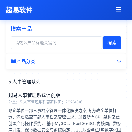
☰
超易
软件
搜索产品
搜索
产品分类
所有产品
5.人事管理系列
1.1进销存管理系统
超易人事管理系统信创版
分类：5.人事管理系列
更新时间：2026/8/6
1.2采购管理系统
政企单位干部人事档案管理一体化解决方案 专为政企单位打
造，深度适配干部人事档案管理需求，兼容所有CPU架构及信
1.3销售管理系统
创国产化操作系统， 基于MySQL、PostGreSQL内核国产数据
库开发，保障数据安全与系统稳定，助力政企单位HR数字化国
2.合同管理系统