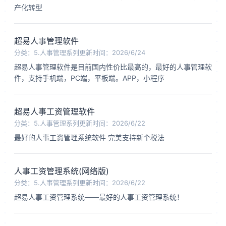
产化转型
3.1固定资产管理系统
超易人事管理软件
3.2设备管理系统
分类：5.人事管理系列
更新时间：2026/6/24
超易人事管理软件是目前国内性价比最高的，最好的人事管理软
4.档案管理系统
件，支持手机端，PC端，平板端。APP，小程序
5.人事管理系列
超易人事工资管理软件
6.客户管理会员系列
分类：5.人事管理系列
更新时间：2026/6/22
最好的人事工资管理系统软件 完美支持新个税法
7.仓库管理系统
8.行业进销存软件
人事工资管理系统(网络版)
分类：5.人事管理系列
更新时间：2026/6/22
超易人事工资管理系统——最好的人事工资管理系统！