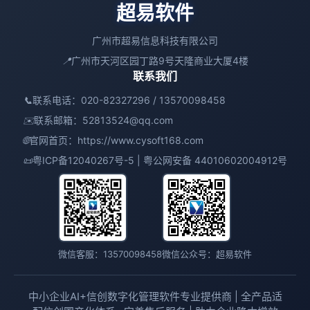
超易软件
广州市超易信息科技有限公司
📍
广州市天河区园丁路9号天隆商业大厦4楼
联系我们
📞
联系电话：020-82327296 / 13570098458
✉️
联系邮箱：
52813524@qq.com
🌐
官网首页：
https://www.cysoft168.com
📜
粤ICP备12040267号-5 | 粤公网安备 44010602004912号
微信客服：13570098458
微信公众号：超易软件
中小企业AI+信创数字化管理软件专业提供商 | 全产品适