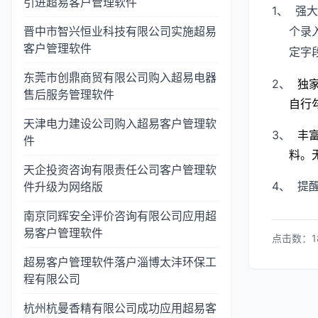
引进超易客户管理软件
1、
强大
晋中市智兴恒业科技有限公司实施超易
个录
客户管理软件
定字
东莞市创鼎商贸有限公司购入超易电器
2、
独
售后服务管理软件
自行
天津电力建设公司购入超易客户管理软
3、
丰
件
料。
天企投资咨询有限责任公司客户管理软
4、
件升级为网络版
提
南京同辉安全评价咨询有限公司应用超
易客户管理软件
点击数：1
超易客户管理软件落户淄博太沣环保工
程有限公司
杭州杭曼香精有限公司成功应用超易客