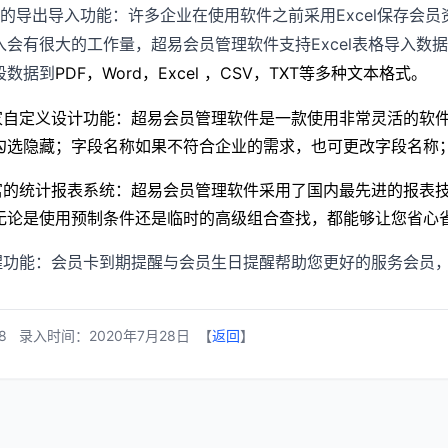
Excel
的导出导入功能：许多企业在使用软件之前采用
保存会员
Excel
入会有很大的工作量，超易会员管理软件支持
表格导入数据
PDF
Word
Excel
CSV
TXT
段数据到
，
，
，
，
等多种文本格式。
家自定义设计功能：超易会员管理软件是一款使用非常灵活的软
勾选隐藏；字段名称如果不符合企业的需求，也可更改字段名称
富的统计报表系统：
超易会员管理软件采用了国内最先进的报表技
无论是使用预制条件还是临时的高级组合查找，都能够让您省心
醒功能：会员卡到期提醒与会员生日提醒帮助您更好的服务会员
8 录入时间：2020年7月28日 【
返回
】