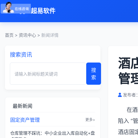
超易软件
首页
>
资讯中心
>
新闻详情
搜索资讯
酒
搜
管
索
发布者：
最新新闻
在酒
固定资产管理
更多>
陷入
“
酒店固
仓库管理不踩坑：中小企业出入库自动化+盘