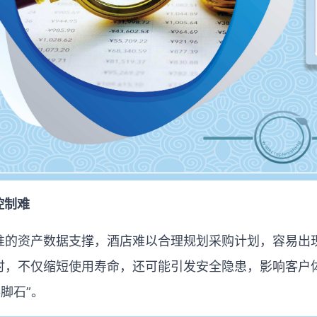
控制难
准的资产数据支撑，酒店难以合理规划采购计划，容易出
时，不仅缩短使用寿命，还可能引发安全隐患，影响客户
绊脚石
”
。