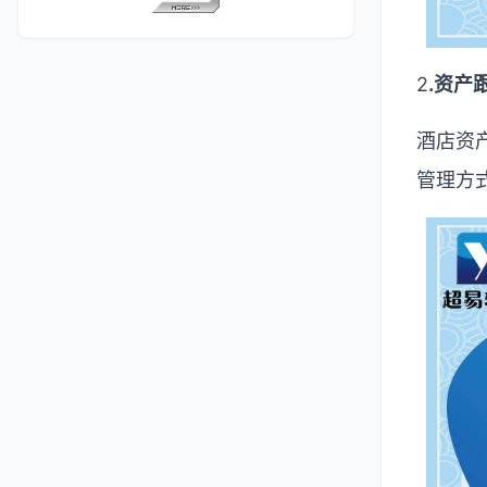
2
.
资产
酒店资
管理方