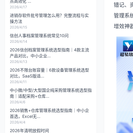
点高效化 ...
错记、
2026/4/17
管理系
进销存软件批号管理怎么用？完整流程与实
操方法
增效神
2026/4/15
信创人事档案管理系统常见10问
2026/4/14
2026信创档案管理系统选型指南｜4款主流
产品对比，中小企业...
2026/4/13
2026不限台账容量｜6款设备管理系统选型
对比，SaaS版适...
2026/4/11
中小微/中型/大型国企纯采购管理系统选型指
南｜适配采购+仓库...
2026/4/6
2026销售+仓库管理系统选型指南｜中小企
首选，Excel无...
2026/4/4
2026年清明放假时间