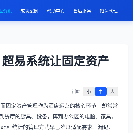
业资讯
成功案例
帮助中心
售后服务
招商代理
？超易系统让固定资产
字体：
小
中
大
，而固定资产管理作为酒店运营的核心环节，却常常
到餐厅的厨具、设备，再到办公区的电脑、家具，
Excel
统计的管理方式早已难以适配需求。漏记、