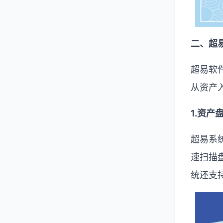
二、超
超易软
从资产
1.
资产
超易系
速扫描
统还支