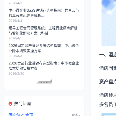
2026/4/3
中小微企业SaaS进销存选型指南：共享云与
独享云核心差异解析...
2026/4/3
超易工程合同管理系统：工程行业痛点解析
与智能化解决方案（科普...
2026/4/1
2026固定资产管理系统选型指南：中小微企
业降本增效实操方案
一、酒
2026/3/31
2026食品行业进销存选型指南：中小微企业
酒店固
降本增效实操方案
2026/3/30
资产盘
酒店楼
热门新闻
多名员
固定资产管理
更多>