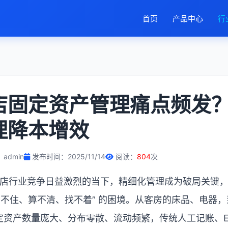
首页
产品中心
行
店固定资产管理痛点频发
理降本增效
admin
发布时间：2025/11/14
阅读：
804
次
店行业竞争日益激烈的当下，精细化管理成为破局关键
管不住、算不清、找不着
”
的困境。从客房的床品、电器，
定资产数量庞大、分布零散、流动频繁，传统人工记账、