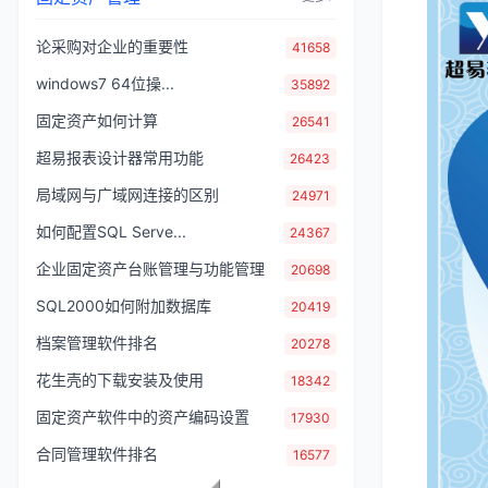
论采购对企业的重要性
41658
windows7 64位操...
35892
固定资产如何计算
26541
超易报表设计器常用功能
26423
局域网与广域网连接的区别
24971
如何配置SQL Serve...
24367
企业固定资产台账管理与功能管理
20698
SQL2000如何附加数据库
20419
档案管理软件排名
20278
花生壳的下载安装及使用
18342
固定资产软件中的资产编码设置
17930
合同管理软件排名
16577