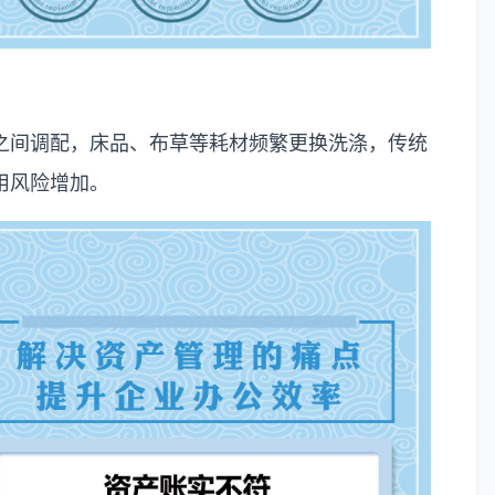
之间调配，床品、布草等耗材频繁更换洗涤，传统
用风险增加。