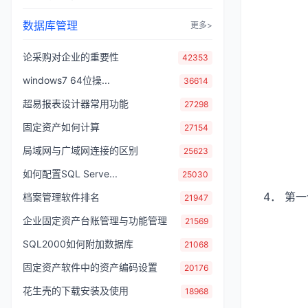
数据库管理
更多>
论采购对企业的重要性
42353
windows7 64位操...
36614
超易报表设计器常用功能
27298
固定资产如何计算
27154
局域网与广域网连接的区别
25623
如何配置SQL Serve...
25030
4． 第
档案管理软件排名
21947
企业固定资产台账管理与功能管理
21569
SQL2000如何附加数据库
21068
固定资产软件中的资产编码设置
20176
花生壳的下载安装及使用
18968