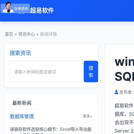
超易软件
首页
>
资讯中心
>
新闻详情
搜索资讯
wi
搜
SQ
索
发布者：
最新新闻
超易软件网
据库，SQ
数据库管理
更多>
会出现不
进销存软件选型核心细节：Excel导入导出能
Serve