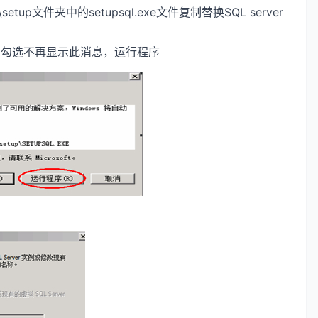
tup文件夹中的setupsql.exe文件复制替换SQL server
e弹出下图勾选不再显示此消息，运行程序