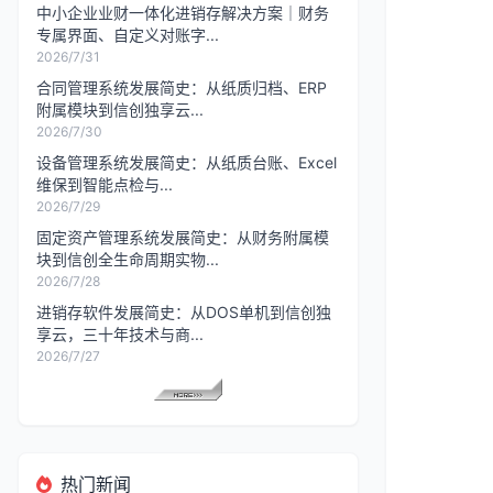
中小企业业财一体化进销存解决方案｜财务
专属界面、自定义对账字...
2026/7/31
合同管理系统发展简史：从纸质归档、ERP
附属模块到信创独享云...
2026/7/30
设备管理系统发展简史：从纸质台账、Excel
维保到智能点检与...
2026/7/29
固定资产管理系统发展简史：从财务附属模
块到信创全生命周期实物...
2026/7/28
进销存软件发展简史：从DOS单机到信创独
享云，三十年技术与商...
2026/7/27
热门新闻