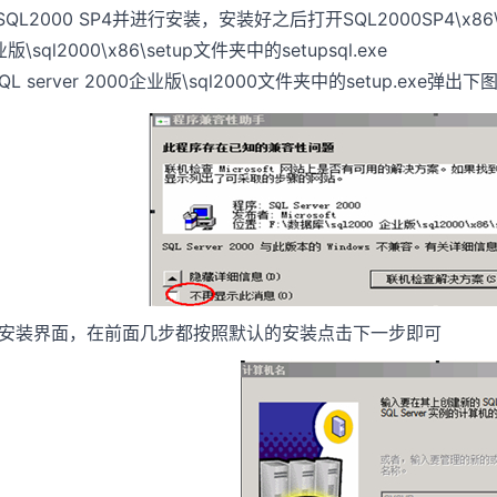
SQL2000 SP4并进行安装，安装好之后打开SQL2000SP4\x86\se
版\sql2000\x86\setup文件夹中的setupsql.exe
QL server 2000企业版\sql2000文件夹中的setup.ex
入安装界面，在前面几步都按照默认的安装点击下一步即可