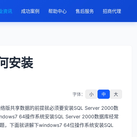
业资讯
成功案例
帮助中心
售后服务
招商代理
如何安装
字体：
小
中
大
络版共享数据的前提就必须要安装SQL Server 2000数
ndows7 64操作系统安装SQL Server 2000数据库经常
面就讲解下windows7 64位操作系统安装SQL