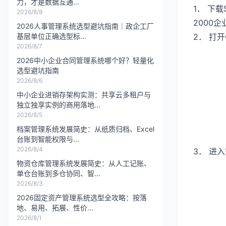
力，才是数据互通...
1． 下载
2026/8/8
2000企业
2026人事管理系统选型避坑指南｜政企工厂
基层单位正确选型标...
2． 打开
2026/8/7
2026中小企业合同管理系统哪个好？轻量化
选型避坑指南
2026/8/6
中小企业进销存架构实测：共享云多租户与
独立独享实例的商用落地...
2026/8/5
档案管理系统发展简史：从纸质归档、Excel
台账到智能权限与...
2026/8/4
3． 进
物资仓库管理系统发展简史：从人工记账、
单仓台账到多仓协同、智...
2026/8/3
2026固定资产管理系统选型全攻略：按落
地、易用、拓展、性价...
2026/8/1