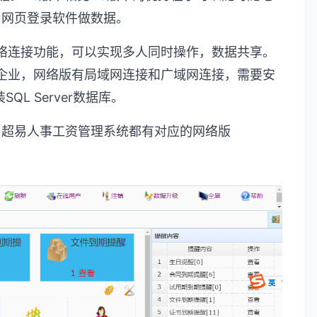
用网页登录软件做数据。
络连接功能，可以实现多人同时操作，数据共享。
企业，网络版有局域网连接和广域网连接，需要安
装
SQL Server
数据库。
、超易人事工资管理系统都有对应的网络版