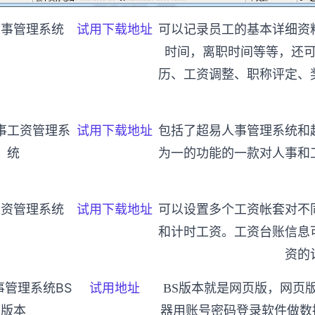
人事管理系统
试用下载地址
可以记录员工的基本详细资
时间，离职时间等等，还
历、工资调整、职称评定、
事工资管理系
试用下载地址
包括了超易人事管理系统和
统
为一的功能的一款对人事和
工资管理系统
试用下载地址
可以设置多个工资帐套对不
和计时工资。工资台账信息
资的
事管理系统
BS
试用地址
版本就是网页版，网页
BS
版本
器用账号密码登录软件做数