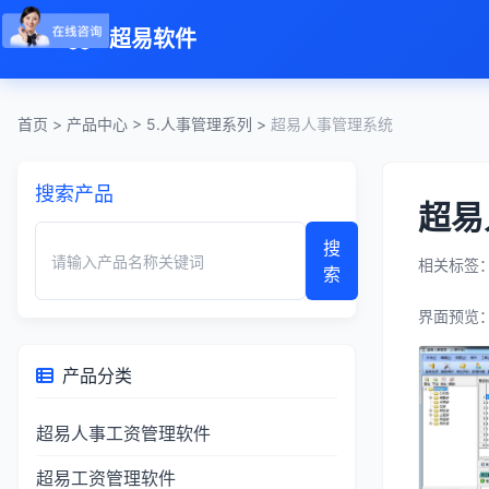
超易软件
首页
>
产品中心
>
5.人事管理系列
>
超易人事管理系统
搜索产品
超易
搜
相关标签
索
界面预览
产品分类
超易人事工资管理软件
超易工资管理软件