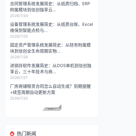
合同管理系统发展简史：从纸质归档、ERP
附属模块到信创独享云...
2026/7/30
设备管理系统发展简史：从纸质台账、Excel
维保到智能点检与...
2026/7/29
固定资产管理系统发展简史：从财务附属模
块到信创全生命周期实物...
2026/7/28
进销存软件发展简史：从DOS单机到信创独
享云，三十年技术与商...
2026/7/27
厂房商铺租赁合同怎么自动生成？到期提醒
+续签周期自动更新方案
2026/7/20
热门新闻