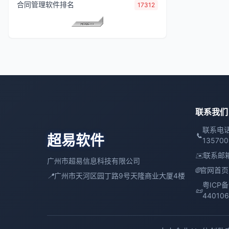
合同管理软件排名
17312
联系我们
联系电话：
📞
超易软件
13570
✉️
联系邮
广州市超易信息科技有限公司
🌐
官网首页
📍
广州市天河区园丁路9号天隆商业大厦4楼
粤ICP备
📜
44010