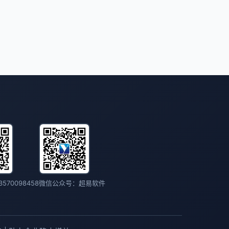
570098458
微信公众号：超易软件