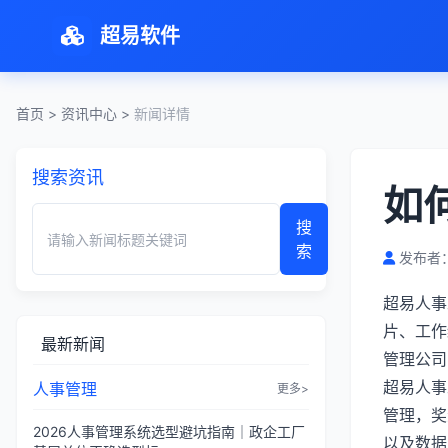
超易软件
首页
>
资讯中心
>
新闻详情
搜索资讯
如
搜
索
发布者：
超易人事
片、工作
最新新闻
管理公司
超易人事
人事管理
更多>
管理，奖
2026人事管理系统选型避坑指南｜政企工厂
以及数据