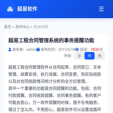
☰
超易软件
首页
>
资讯中心
>
新闻详情
超易工程合同管理系统的事务提醒功能
发布者：admin
发布时间：2011/5/18
阅读：
7830
次
字体：
小
中
大
超易工程合同管理软件从合同起草、合同签订、文本
管理、结算安排、执行进展、合同变更、到实际结款
以及对合同结款情况统计分析的全方位管理。
其中一个重要的功能是合同提醒的功能，包括：合同
付款提醒、合同收款提醒、合同事务提醒。有的客户
可能会担心，万一软件提醒的时候，我不在电脑旁，
错过了怎么办。不用担心，超易软件可以设置成循环