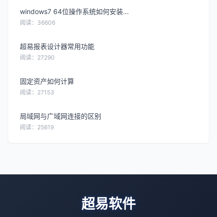
windows7 64位操作系统如何安装...
阅读：36606
超易报表设计器常用功能
阅读：27290
固定资产如何计算
阅读：27153
局域网与广域网连接的区别
阅读：25619
超易软件