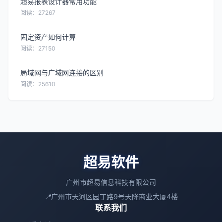
超易报表设计器常用功能
阅读：27267
固定资产如何计算
阅读：27150
局域网与广域网连接的区别
阅读：25610
超易软件
广州市超易信息科技有限公司
📍
广州市天河区园丁路9号天隆商业大厦4楼
联系我们