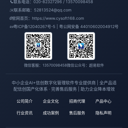
📞
联系电话：020-82327296 / 13570098458
✉️
联系邮箱：
52813524@qq.com
🌐
官网首页：
https://www.cysoft168.com
📜
粤ICP备12040267号-5 | 粤公网安备 44010602004912号
微信客服：13570098458
微信公众号：超易软件
中小企业AI+信创数字化管理软件专业提供商 | 全产品适
配信创国产化体系 · 完善售后服务 | 助力企业降本增效
公司简介
企业文化
招商代理
产品中心
行业资讯
成功案例
售后服务
隐私声明