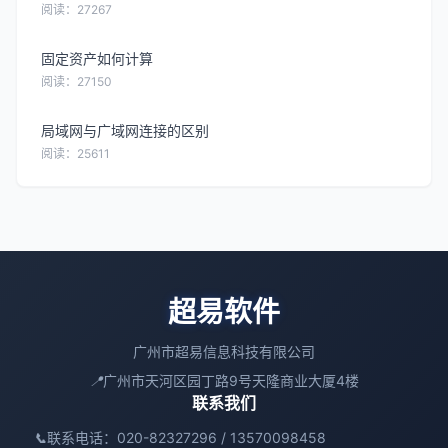
阅读：27267
固定资产如何计算
阅读：27150
局域网与广域网连接的区别
阅读：25611
超易软件
广州市超易信息科技有限公司
📍
广州市天河区园丁路9号天隆商业大厦4楼
联系我们
📞
联系电话：020-82327296 / 13570098458