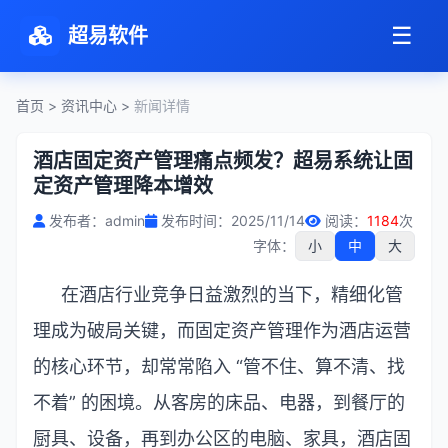
☰
超易软件
首页
>
资讯中心
>
新闻详情
酒店固定资产管理痛点频发？超易系统让固
定资产管理降本增效
发布者：admin
发布时间：2025/11/14
阅读：
1184
次
字体：
小
中
大
在酒店行业竞争日益激烈的当下，精细化管
理成为破局关键，而固定资产管理作为酒店运营
的核心环节，却常常陷入
“
管不住、算不清、找
不着
”
的困境。从客房的床品、电器，到餐厅的
厨具、设备，再到办公区的电脑、家具，酒店固