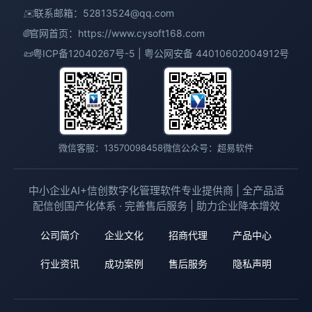
✉️
联系邮箱：
52813524@qq.com
🌐
官网首页：
https://www.cysoft168.com
📜
粤ICP备12040267号-5 | 粤公网安备 44010602004912号
微信客服：13570098458
微信公众号：超易软件
中小企业AI+信创数字化管理软件专业提供商 | 全产品适
配信创国产化体系 · 完善售后服务 | 助力企业降本增效
公司简介
企业文化
招商代理
产品中心
行业资讯
成功案例
售后服务
隐私声明