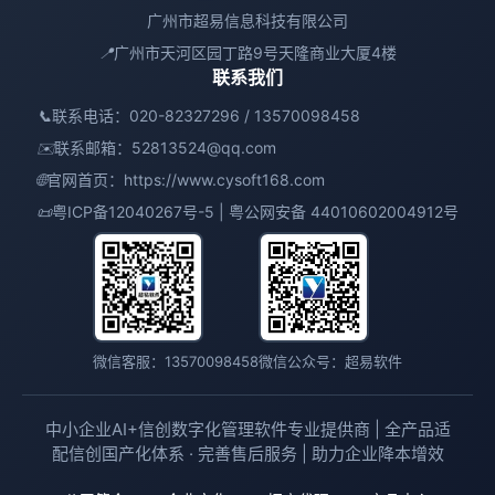
广州市超易信息科技有限公司
📍
广州市天河区园丁路9号天隆商业大厦4楼
联系我们
📞
联系电话：020-82327296 / 13570098458
✉️
联系邮箱：
52813524@qq.com
🌐
官网首页：
https://www.cysoft168.com
📜
粤ICP备12040267号-5 | 粤公网安备 44010602004912号
微信客服：13570098458
微信公众号：超易软件
中小企业AI+信创数字化管理软件专业提供商 | 全产品适
配信创国产化体系 · 完善售后服务 | 助力企业降本增效