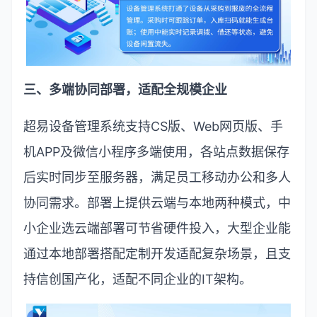
三、多端协同部署，适配全规模企业
超易设备管理系统支持
CS
版、
Web
网页版、手
机
APP
及微信小程序多端使用，各站点数据保存
后实时同步至服务器，满足员工移动办公和多人
协同需求。部署上提供云端与本地两种模式，中
小企业选云端部署可节省硬件投入，大型企业能
通过本地部署搭配定制开发适配复杂场景，且支
持信创国产化，适配不同企业的
IT
架构。