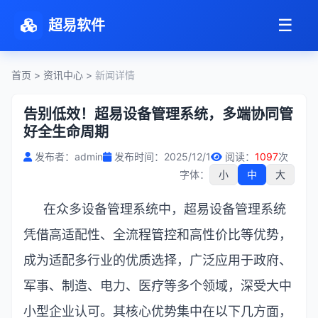
☰
超易软件
首页
>
资讯中心
>
新闻详情
告别低效！超易设备管理系统，多端协同管
好全生命周期
发布者：admin
发布时间：2025/12/1
阅读：
1097
次
字体：
小
中
大
在众多设备管理系统中，超易设备管理系统
凭借高适配性、全流程管控和高性价比等优势，
成为适配多行业的优质选择，广泛应用于政府、
军事、制造、电力、医疗等多个领域，深受大中
小型企业认可。其核心优势集中在以下几方面，