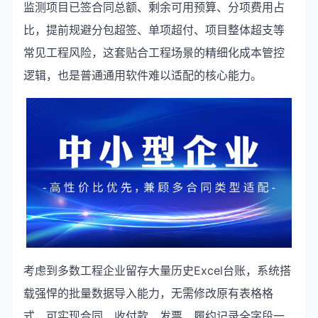
监测项目已签合同总额、剩余可用预算、分项费用占
比，提前规避分包超签、单项超付、项目整体超支等
常见工程风险，这套贴合工程场景的精细化成本管控
逻辑，也是普通通用软件难以适配的核心能力。
考虑到多数工程企业留存大量历史Excel台账，系统搭
载强悍的批量数据导入能力，无需修改原有表格格
式，可实现合同、收付款、发票、履约记录全字段一