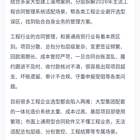
结合多家大型建工落地案例，分层拆解2026年主流工
程合同管理系统适配场景，帮各类工程企业避开选型
误区，找到贴合自身业务的管理方案。
工程行业的合同管理，和普通商贸行业有着本质区
别。项目分散、总包分包层级复杂、变更签证频繁、
回款周期长、成本管控严苛，一旦合同台账混乱、履
约跟进不及时、收付款核对不清，很容易出现项目超
支、坏账遗留、审计不合规、守重申报受阻等各类问
题。
目前很多工程企业选型都会陷入两难：大型集团配套
的一体化造价系统太重、成本过高、基层项目部使用
繁琐；市面上通用型合同软件又不懂工程业务，无法
适配总包层级、分包管控、工程结算等专属场景。