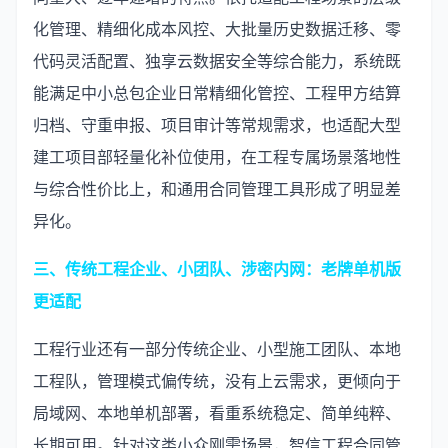
化管理、精细化成本风控、大批量历史数据迁移、零
代码灵活配置、独享云数据安全等综合能力，系统既
能满足中小总包企业日常精细化管控、工程甲方结算
归档、守重申报、项目审计等常规需求，也适配大型
建工项目部轻量化补位使用，在工程专属场景落地性
与综合性价比上，和通用合同管理工具形成了明显差
异化。
三、传统工程企业、小团队、涉密内网：老牌单机版
更适配
工程行业还有一部分传统企业、小型施工团队、本地
工程队，管理模式偏传统，没有上云需求，更倾向于
局域网、本地单机部署，看重系统稳定、简单纯粹、
长期可用。针对这类小众刚需场景，智信工程合同管