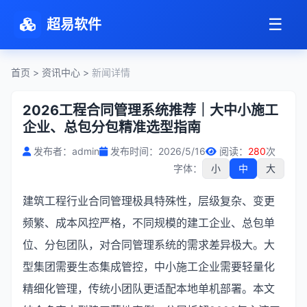
☰
超易软件
首页
>
资讯中心
>
新闻详情
2026工程合同管理系统推荐｜大中小施工
企业、总包分包精准选型指南
发布者：admin
发布时间：2026/5/16
阅读：
280
次
字体：
小
中
大
建筑工程行业合同管理极具特殊性，层级复杂、变更
频繁、成本风控严格，不同规模的建工企业、总包单
位、分包团队，对合同管理系统的需求差异极大。大
型集团需要生态集成管控，中小施工企业需要轻量化
精细化管理，传统小团队更适配本地单机部署。本文