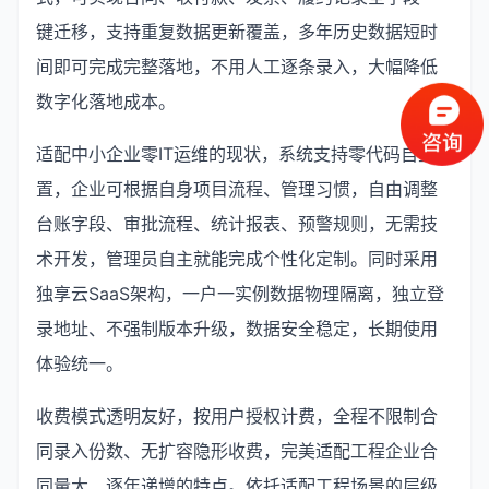
键迁移，支持重复数据更新覆盖，多年历史数据短时
间即可完成完整落地，不用人工逐条录入，大幅降低
数字化落地成本。
适配中小企业零IT运维的现状，系统支持零代码自主配
置，企业可根据自身项目流程、管理习惯，自由调整
台账字段、审批流程、统计报表、预警规则，无需技
术开发，管理员自主就能完成个性化定制。同时采用
独享云SaaS架构，一户一实例数据物理隔离，独立登
录地址、不强制版本升级，数据安全稳定，长期使用
体验统一。
收费模式透明友好，按用户授权计费，全程不限制合
同录入份数、无扩容隐形收费，完美适配工程企业合
同量大、逐年递增的特点。依托适配工程场景的层级