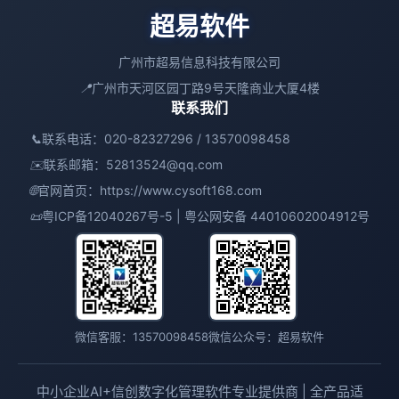
超易软件
广州市超易信息科技有限公司
📍
广州市天河区园丁路9号天隆商业大厦4楼
联系我们
📞
联系电话：020-82327296 / 13570098458
✉️
联系邮箱：
52813524@qq.com
🌐
官网首页：
https://www.cysoft168.com
📜
粤ICP备12040267号-5 | 粤公网安备 44010602004912号
微信客服：13570098458
微信公众号：超易软件
中小企业AI+信创数字化管理软件专业提供商 | 全产品适