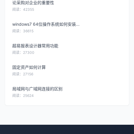
论采购对企业的重要性
阅读：42355
windows7 64位操作系统如何安装...
阅读：36615
超易报表设计器常用功能
阅读：27300
固定资产如何计算
阅读：27156
局域网与广域网连接的区别
阅读：25624