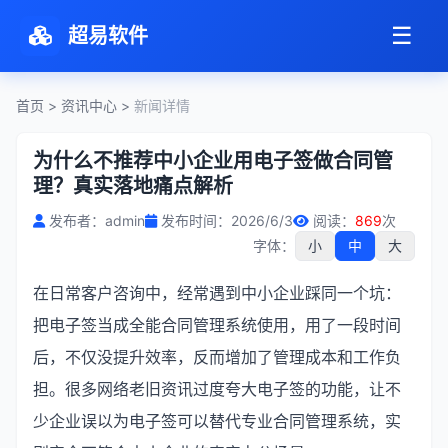
☰
超易软件
首页
>
资讯中心
>
新闻详情
为什么不推荐中小企业用电子签做合同管
理？真实落地痛点解析
发布者：admin
发布时间：2026/6/3
阅读：
869
次
字体：
小
中
大
在日常客户咨询中，经常遇到中小企业踩同一个坑：
把电子签当成全能合同管理系统使用，用了一段时间
后，不仅没提升效率，反而增加了管理成本和工作负
担。很多网络老旧资讯过度夸大电子签的功能，让不
少企业误以为电子签可以替代专业合同管理系统，实