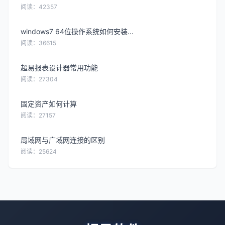
阅读：42357
windows7 64位操作系统如何安装...
阅读：36615
超易报表设计器常用功能
阅读：27304
固定资产如何计算
阅读：27157
局域网与广域网连接的区别
阅读：25624